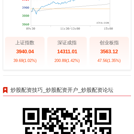
上证指数
深证成指
创业板指
3940.04
14311.01
3563.12
39.69
(1.02%)
200.89
(1.42%)
47.56
(1.35%)
炒股配资技巧_炒股配资开户_炒股配资论坛