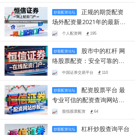
正规的期货配资
炒股配资论坛
场外配资量2021年的最新数
据统计
个人配资网
195
股市中的杠杆 网
炒股配资论坛
络股票配资：安全可靠的投
资选择
中国证券交易平台
110
配资股票平台 最
炒股配资论坛
专业可信的配资查询网站推
荐
股指股票配资
64
杠杆炒股查询平台
炒股配资论坛