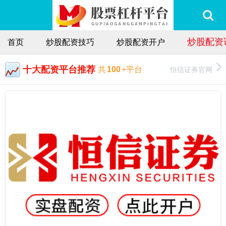
炒股配资
首页
炒股配资技巧
炒股配资开户
十大配资平台推荐
恒信证券官网
共
100
+平台