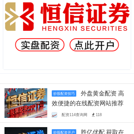
外盘黄金配资 高
炒股配资技巧
效便捷的在线配资网站推荐
配资114查询网
118
胜亿优配 获取在
炒股配资开户