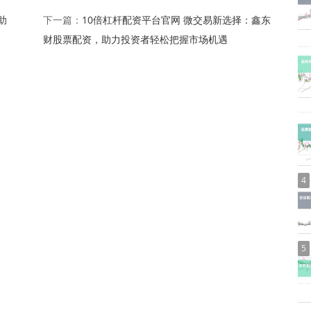
助
10倍杠杆配资平台官网 微交易新选择：鑫东
下一篇：
财股票配资，助力投资者轻松把握市场机遇
4
5