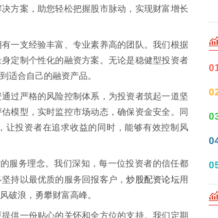
解决方案，助您轻松把握股市脉动，实现财富增长
拥有一支经验丰富、专业素养高的团队。我们根据
量身定制个性化的融资方案。无论是稳健型投资者
0
到适合自己的融资产品。
0
资通过严格的风险控制体系，为投资者筑起一道坚
评估模型，实时监控市场动态，确保资金安全。同
0
，让投资者在追求收益的同时，能够有效控制风
0
”的服务理念。我们深知，每一位投资者的信任都
0
炒股配资论坛
终坚持以最优质的服务回报客户，
用
风破浪，勇攀财富高峰。
更提供一份贴心的关怀和全方位的支持。我们定期