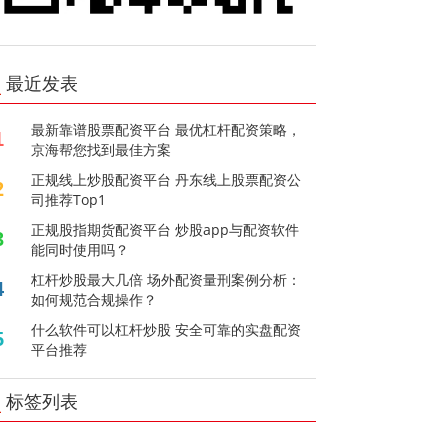
最近发表
最新靠谱股票配资平台 最优杠杆配资策略，
1
京海帮您找到最佳方案
正规线上炒股配资平台 丹东线上股票配资公
2
司推荐Top1
正规股指期货配资平台 炒股app与配资软件
3
能同时使用吗？
杠杆炒股最大几倍 场外配资量刑案例分析：
4
如何规范合规操作？
什么软件可以杠杆炒股 安全可靠的实盘配资
5
平台推荐
标签列表