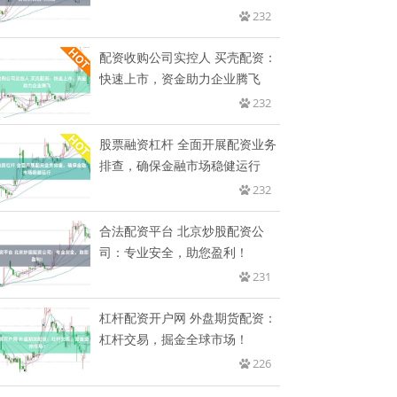
232
配资收购公司实控人 买壳配资：
快速上市，资金助力企业腾飞
232
股票融资杠杆 全面开展配资业务
排查，确保金融市场稳健运行
232
合法配资平台 北京炒股配资公
司：专业安全，助您盈利！
231
杠杆配资开户网 外盘期货配资：
杠杆交易，掘金全球市场！
226