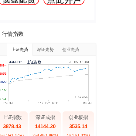
行情指数
上证走势
深证走势
创业走势
上证指数
深证成指
创业板指
3878.43
14144.20
3535.14
56.15
(1.47%)
258.49
(1.86%)
46.17
(1.32%)