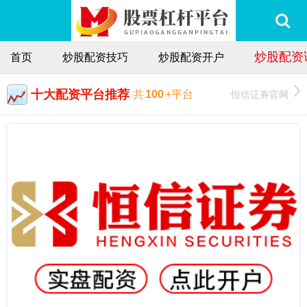
炒股配资
首页
炒股配资技巧
炒股配资开户
十大配资平台推荐
恒信证券官网
共
100
+平台