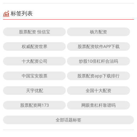
标签列表
股票配资 恒信宝
杨方配资
权威配资世界
股票配资软件APP下载
十大配资公司
炒股10倍杠杆合法吗
中国宝安股票
股票配资app下载排行
天宇优配
全国十大配资
股票配资网173
网眼查杠杆靠谱吗
全部话题标签