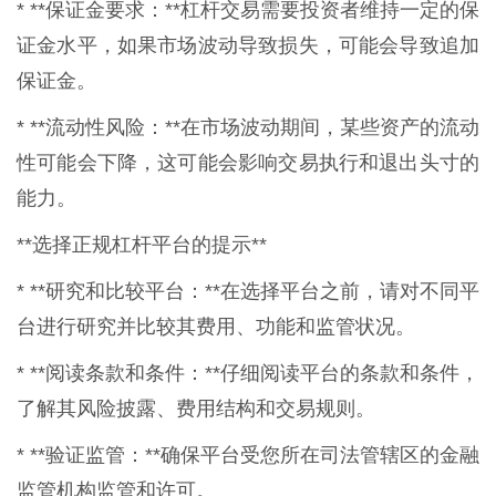
* **保证金要求：**杠杆交易需要投资者维持一定的保
证金水平，如果市场波动导致损失，可能会导致追加
保证金。
* **流动性风险：**在市场波动期间，某些资产的流动
性可能会下降，这可能会影响交易执行和退出头寸的
能力。
**选择正规杠杆平台的提示**
* **研究和比较平台：**在选择平台之前，请对不同平
台进行研究并比较其费用、功能和监管状况。
* **阅读条款和条件：**仔细阅读平台的条款和条件，
了解其风险披露、费用结构和交易规则。
* **验证监管：**确保平台受您所在司法管辖区的金融
监管机构监管和许可。