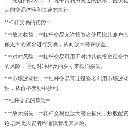
* **先进的技术：**正规平台利用先进的技术，提供稳
定的交易体验和快速的执行。
**杠杆交易的优势**
* **放大收益：**杠杆交易允许投资者使用比其账户余
额更大的资金进行交易，从而放大潜在收益。
* **对冲风险：**杠杆交易可用于对冲其他投资组合中
的风险，通过对冲相反的头寸来抵消损失。
* **市场波动性：**杠杆交易可让投资者利用市场波动
性，从价格变动中获利。
**杠杆交易的风险**
炒股配资
* **放大损失：**杠杆交易也放大潜在损失，
论坛
因此投资者应谨慎管理其风险。