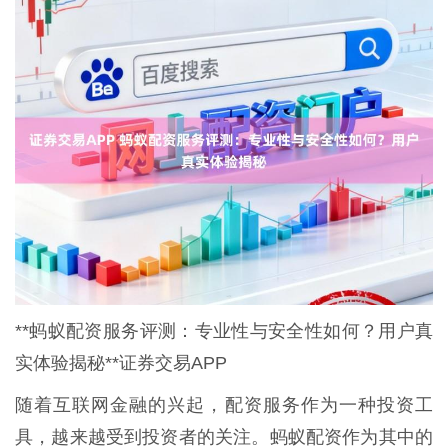
**蚂蚁配资服务评测：专业性与安全性如何？用户真
实体验揭秘**证券交易APP
随着互联网金融的兴起，配资服务作为一种投资工
具，越来越受到投资者的关注。蚂蚁配资作为其中的