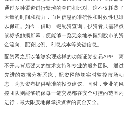
通过多种渠道进行繁琐的查询和比对。这不仅耗费了
大量的时间和精力，而且信息的准确性和时效性也难
以保证。如今，借助一键配资查询，投资者只需轻点
鼠标或触摸屏幕，便能够一览无余地掌握到股市的资
金流向、配资比例、利息成本等关键信息。
配资网之所以能够实现这样的功能证券交易APP，离
不开其背后强大的技术支持和专业的服务团队。通过
先进的数据分析系统，配资网能够实时监控市场动
态，为投资者提供精准的投资建议。同时，专业的风
控团队则能够确保每一笔交易都在安全可控的范围内
进行，最大限度地保障投资者的资金安全。