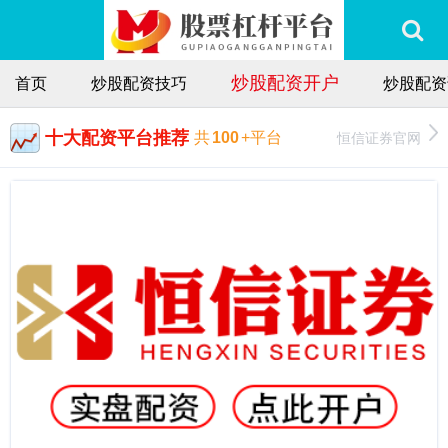
炒股配资开户
首页
炒股配资技巧
炒股配资
十大配资平台推荐
恒信证券官网
共
100
+平台