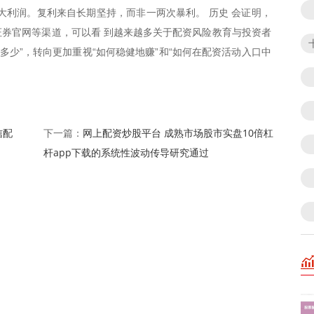
大利润。复利来自长期坚持，而非一两次暴利。 历史 会证明，
券官网等渠道，可以看 到越来越多关于配资风险教育与投资者
多少”，转向更加重视“如何稳健地赚”和“如何在配资活动入口中
信配
网上配资炒股平台 成熟市场股市实盘10倍杠
下一篇：
杆app下载的系统性波动传导研究通过