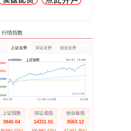
行情指数
上证走势
深证走势
创业走势
上证指数
深证成指
创业板指
3940.04
14311.01
3563.12
39.69
(1.02%)
200.89
(1.42%)
47.56
(1.35%)