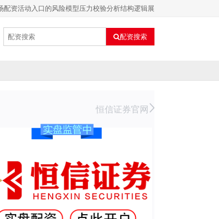
场配资活动入口的风险模型压力校验分析结构逻辑展
配资搜索
恒信证券官网