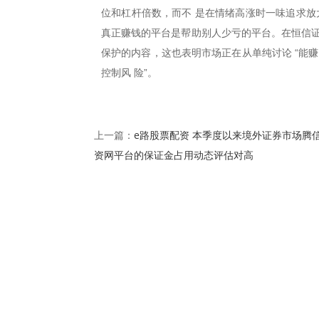
位和杠杆倍数，而不 是在情绪高涨时一味追求放
真正赚钱的平台是帮助别人少亏的平台。在恒信证
保护的内容，这也表明市场正在从单纯讨论 “能赚
控制风 险”。
e路股票配资 本季度以来境外证券市场腾
上一篇：
资网平台的保证金占用动态评估对高