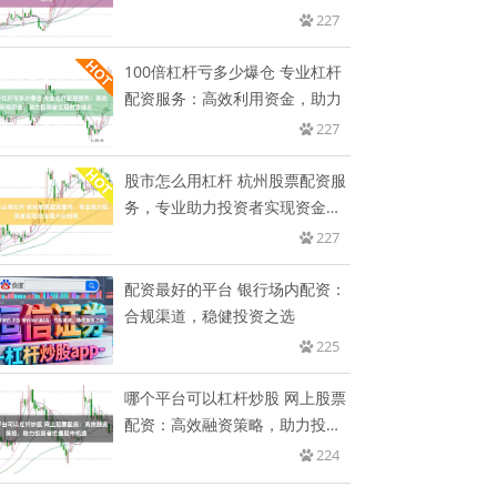
227
100倍杠杆亏多少爆仓 专业杠杆
配资服务：高效利用资金，助力
227
股市怎么用杠杆 杭州股票配资服
务，专业助力投资者实现资金最
大
227
配资最好的平台 银行场内配资：
合规渠道，稳健投资之选
225
哪个平台可以杠杆炒股 网上股票
配资：高效融资策略，助力投资
者
224