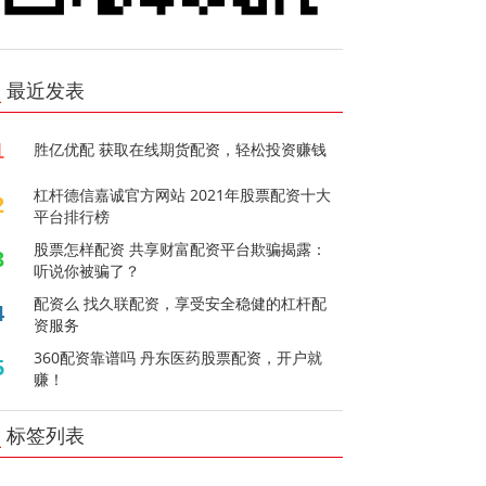
最近发表
1
胜亿优配 获取在线期货配资，轻松投资赚钱
杠杆德信嘉诚官方网站 2021年股票配资十大
2
平台排行榜
股票怎样配资 共享财富配资平台欺骗揭露：
3
听说你被骗了？
配资么 找久联配资，享受安全稳健的杠杆配
4
资服务
360配资靠谱吗 丹东医药股票配资，开户就
5
赚！
标签列表