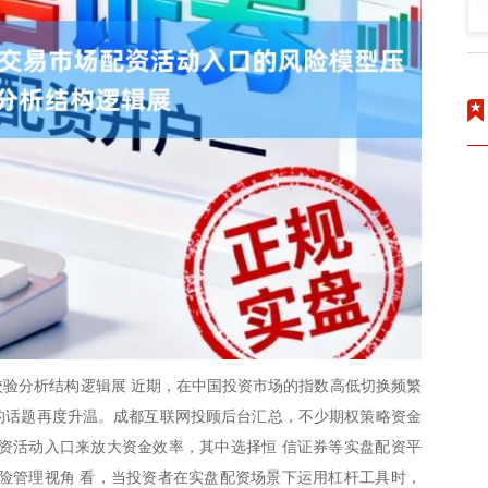
验分析结构逻辑展 近期，在中国投资市场的指数高低切换频繁
”的话题再度升温。成都互联网投顾后台汇总，不少期权策略资金
资活动入口来放大资金效率，其中选择恒 信证券等实盘配资平
险管理视角 看，当投资者在实盘配资场景下运用杠杆工具时，