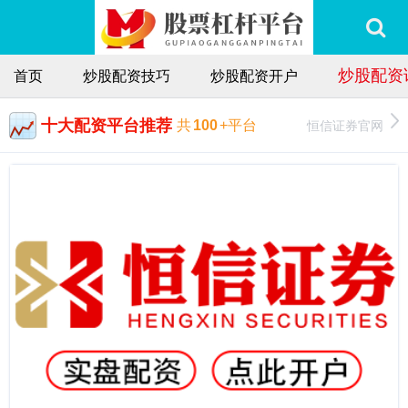
炒股配资
首页
炒股配资技巧
炒股配资开户
十大配资平台推荐
恒信证券官网
共
100
+平台