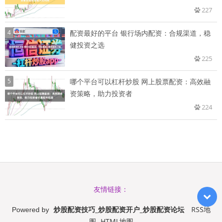
227
4
配资最好的平台 银行场内配资：合规渠道，稳
健投资之选
225
5
哪个平台可以杠杆炒股 网上股票配资：高效融
资策略，助力投资者
224
友情链接：
炒股配资技巧_炒股配资开户_炒股配资论坛
RSS地
Powered by
图
HTML地图