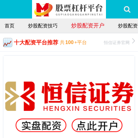
炒股配资开户
首页
炒股配资技巧
炒股配资
十大配资平台推荐
恒信证券官网
共
100
+平台