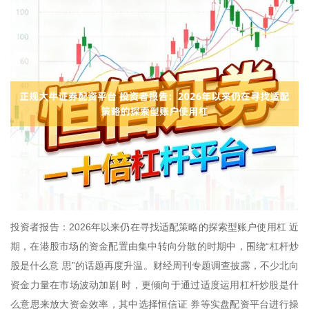
投资者报告：2026年以来仍在寻找适配策略的探索型账户使用杠 近
期，在港股市场的资金配置由集中转向分散的时期中，围绕“杠杆炒
股是什么意 思”的话题再度升温。财经周刊专题调查披露，不少北向
资金力量在市场波动加剧 时，更倾向于通过适度运用杠杆炒股是什
么意思来放大资金效率，其中选择恒信证 券等实盘配资平台进行操