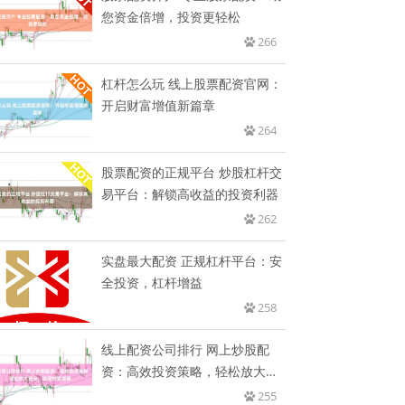
您资金倍增，投资更轻松
266
杠杆怎么玩 线上股票配资官网：
开启财富增值新篇章
264
股票配资的正规平台 炒股杠杆交
易平台：解锁高收益的投资利器
262
实盘最大配资 正规杠杆平台：安
全投资，杠杆增益
258
线上配资公司排行 网上炒股配
资：高效投资策略，轻松放大资
金，
255