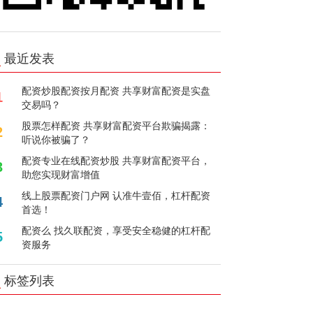
最近发表
配资炒股配资按月配资 共享财富配资是实盘
1
交易吗？
股票怎样配资 共享财富配资平台欺骗揭露：
2
听说你被骗了？
配资专业在线配资炒股 共享财富配资平台，
3
助您实现财富增值
线上股票配资门户网 认准牛壹佰，杠杆配资
4
首选！
配资么 找久联配资，享受安全稳健的杠杆配
5
资服务
标签列表