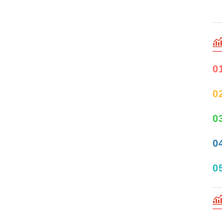
0
0
0
0
0