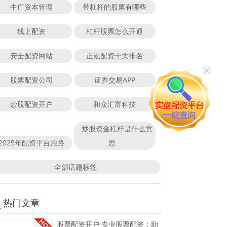
中广资本管理
带杠杆的股票有哪些
线上配资
杠杆股票怎么开通
安全配资网站
正规配资十大排名
股票配资公司
证券交易APP
炒股配资开户
和众汇富科技
炒股资金杠杆是什么意
2025年配资平台跑路
思
全部话题标签
热门文章
股票配资开户 专业股票配资：助