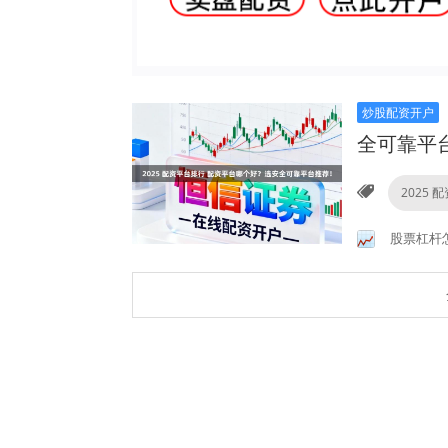
炒股配资开户
全可靠平
2025 
股票杠杆