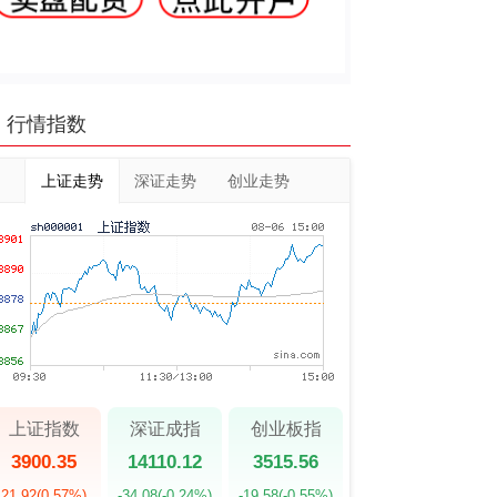
行情指数
上证走势
深证走势
创业走势
上证指数
深证成指
创业板指
3900.35
14110.12
3515.56
21.92
(0.57%)
-34.08
(-0.24%)
-19.58
(-0.55%)