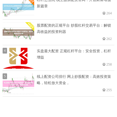
新篇章
264
股票配资的正规平台 炒股杠杆交易平台：解锁
高收益的投资利器
262
4
实盘最大配资 正规杠杆平台：安全投资，杠杆
增益
258
5
线上配资公司排行 网上炒股配资：高效投资策
略，轻松放大资金，
255