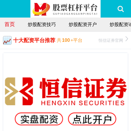
首页
炒股配资技巧
炒股配资开户
炒股配资
十大配资平台推荐
恒信证券官网
共
100
+平台