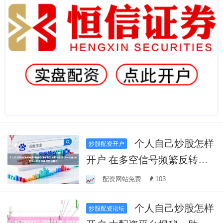
个人自己炒股怎样
炒股配资开户
开户 在多空信号频繁反转的
时期这一阶段,配资平台手续
配资网站免费
103
费构成的周期性
个人自己炒股怎样
炒股配资论坛