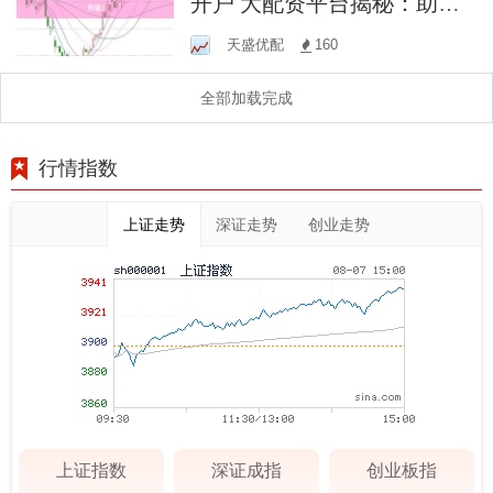
开户 大配资平台揭秘：助您
财富升级！
天盛优配
160
全部加载完成
行情指数
上证走势
深证走势
创业走势
上证指数
深证成指
创业板指