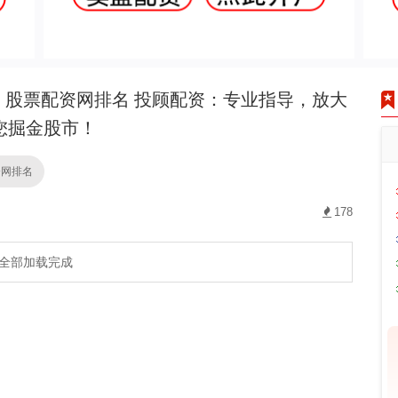
股票配资网排名 投顾配资：专业指导，放大
您掘金股市！
资网排名
178
全部加载完成