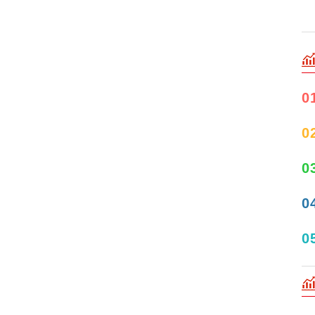
0
0
0
0
0