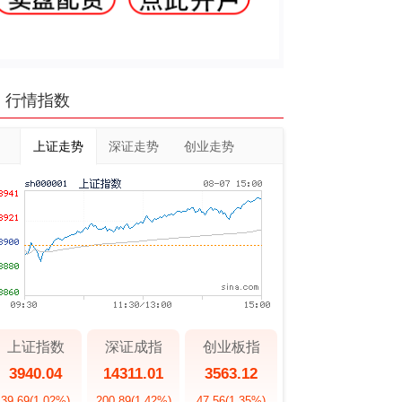
行情指数
上证走势
深证走势
创业走势
上证指数
深证成指
创业板指
3940.04
14311.01
3563.12
39.69
(1.02%)
200.89
(1.42%)
47.56
(1.35%)