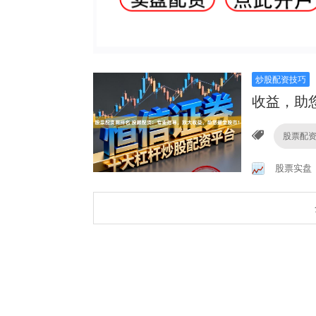
炒股配资技巧
收益，助
股票配
股票实盘