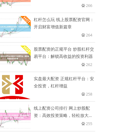
266
杠杆怎么玩 线上股票配资官网：
开启财富增值新篇章
264
股票配资的正规平台 炒股杠杆交
易平台：解锁高收益的投资利器
262
实盘最大配资 正规杠杆平台：安
全投资，杠杆增益
258
线上配资公司排行 网上炒股配
资：高效投资策略，轻松放大资
金，
255