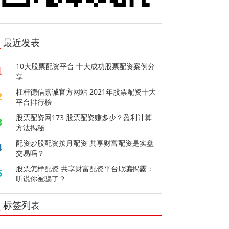
最近发表
10大股票配资平台 十大成功股票配资案例分
1
享
杠杆德信嘉诚官方网站 2021年股票配资十大
2
平台排行榜
股票配资网173 股票配资赚多少？盈利计算
3
方法揭秘
配资炒股配资按月配资 共享财富配资是实盘
4
交易吗？
股票怎样配资 共享财富配资平台欺骗揭露：
5
听说你被骗了？
标签列表