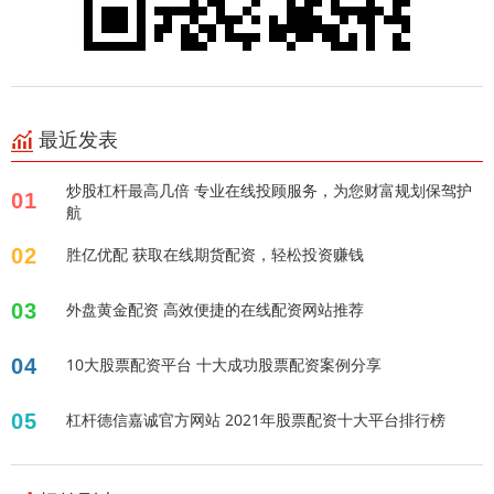
最近发表
炒股杠杆最高几倍 专业在线投顾服务，为您财富规划保驾护
01
航
02
胜亿优配 获取在线期货配资，轻松投资赚钱
03
外盘黄金配资 高效便捷的在线配资网站推荐
04
10大股票配资平台 十大成功股票配资案例分享
05
杠杆德信嘉诚官方网站 2021年股票配资十大平台排行榜