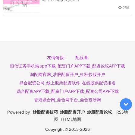
256
配股查
友情链接：
恒信证券手机端app下载_配资门户APP下载_配资论坛APP下载
淘配网官网_炒股配资开户_杠杆炒股开户
鼎合配资公司_线上股票配资软件_在线股票配资排名
鼎合配资APP下载_配资门户APP下载_配资公司APP下载
香港鼎合网_鼎合网平台_鼎合投研网
炒股配资技巧_炒股配资开户_炒股配资论坛
RSS地
Powered by
图
HTML地图
Copyright
© 2013-2026