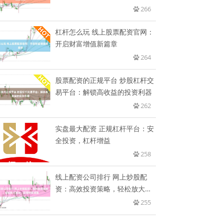
266
杠杆怎么玩 线上股票配资官网：
开启财富增值新篇章
264
股票配资的正规平台 炒股杠杆交
易平台：解锁高收益的投资利器
262
实盘最大配资 正规杠杆平台：安
全投资，杠杆增益
258
线上配资公司排行 网上炒股配
资：高效投资策略，轻松放大资
金，
255