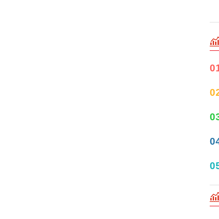
0
0
0
0
0