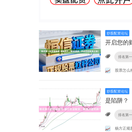
炒股配资论坛
开启您的
排名第
股票怎么
炒股配资论坛
是陷阱？
排名第
杨方正规