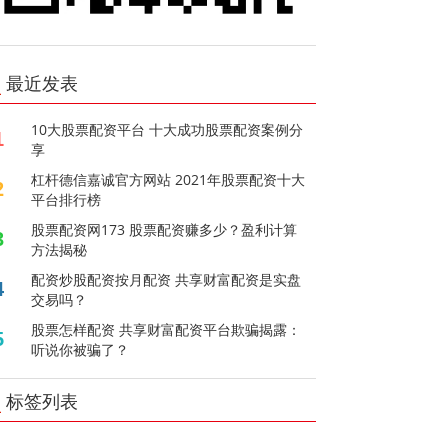
最近发表
10大股票配资平台 十大成功股票配资案例分
1
享
杠杆德信嘉诚官方网站 2021年股票配资十大
2
平台排行榜
股票配资网173 股票配资赚多少？盈利计算
3
方法揭秘
配资炒股配资按月配资 共享财富配资是实盘
4
交易吗？
股票怎样配资 共享财富配资平台欺骗揭露：
5
听说你被骗了？
标签列表