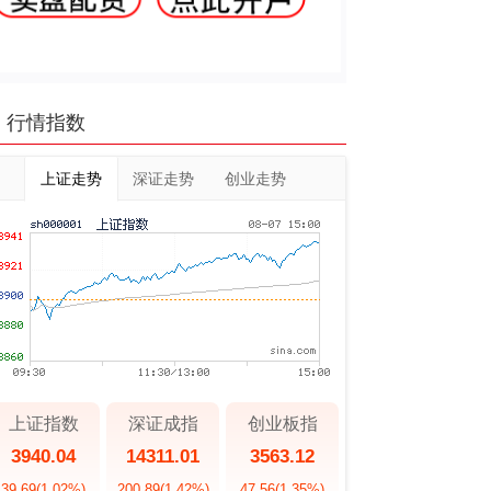
行情指数
上证走势
深证走势
创业走势
上证指数
深证成指
创业板指
3940.04
14311.01
3563.12
39.69
(1.02%)
200.89
(1.42%)
47.56
(1.35%)