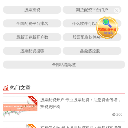
股票投资
期货配资平台门户
全国配资平台排名
什么软件可以杠杆炒股
最新证券新开户数
股票配资软件APP下载
股票配资搜狐
鑫鼎盛控股
全部话题标签
热门文章
股票配资开户 专业股票配资：助您资金倍增，
投资更轻松
266
杠杆怎么玩 线上股票配资官网：开启财富增值