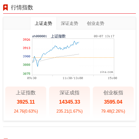
行情指数
上证走势
深证走势
创业走势
上证指数
深证成指
创业板指
3925.11
14345.33
3595.04
24.76
(0.63%)
235.21
(1.67%)
79.48
(2.26%)