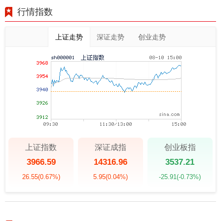
行情指数
上证走势
深证走势
创业走势
上证指数
深证成指
创业板指
3966.59
14316.96
3537.21
26.55
(0.67%)
5.95
(0.04%)
-25.91
(-0.73%)