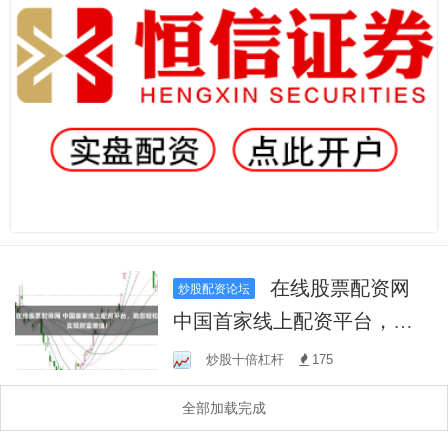
在线股票配资网
炒股配资论坛
中国首家线上配资平台，助
您轻松实现财富增值！
炒股十倍杠杆
175
全部加载完成