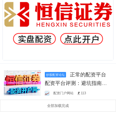
正常的配资平台
炒股配资论坛
配资平台评测：避坑指南与
优选推荐
配资门户网站
113
全部加载完成